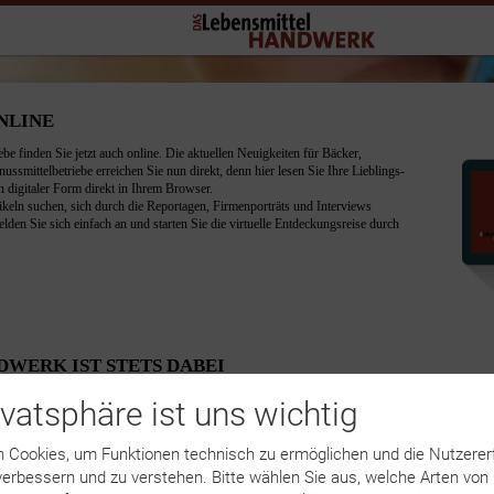
ivatsphäre ist uns wichtig
 Cookies, um Funktionen technisch zu ermöglichen und die Nutzerer
 verbessern und zu verstehen. Bitte wählen Sie aus, welche Arten von