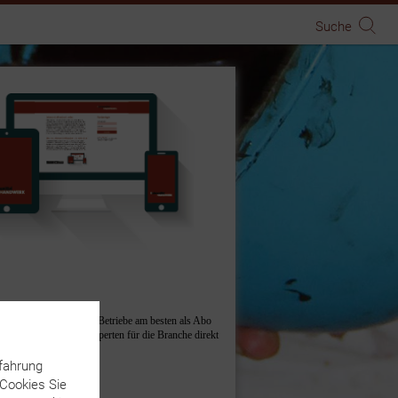
Suche
fahrung
 Cookies Sie