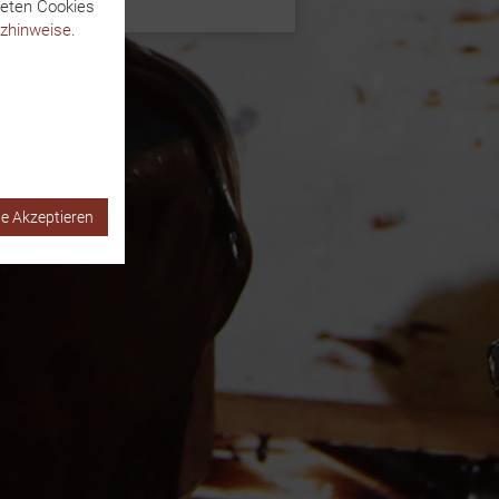
deten Cookies
zhinweise
.
le Akzeptieren