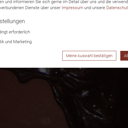
n und informieren Sie sich gerne im Detail über uns und die verwen
 verbundenen Dienste über unser
Impressum
und unsere
Datenschut
stellungen
ingt erforderlich
stik und Marketing
Meine Auswahl bestätigen
Al